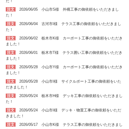
た！
注文
2026/06/05 小山市S
様 外構
工事
の
御依頼をいただきまし
た！
注文
2026/06/04 古河市I
様 テラス
工事
の
御依頼をいただきまし
た！
注文
2026/06/02 栃木市K
様 カーポート
工事
の
御依頼をいただき
ました！
注文
2026/06/01 栃木市T
様 テラス囲い
工事
の
御依頼をいただき
ました！
注文
2026/05/28 小山市Y
様 カーポート
工事
の
御依頼をいただき
ました！
注文
2026/05/28 小山市I
様 サイクルポート
工事
の
御依頼をいた
だきました！
注文
2026/05/24 栃木市H
様 デッキ
工事
の
御依頼をいただきまし
た！
注文
2026/05/24 小山市I
様 デッキ・物置
工事
の
御依頼をいただ
きました！
注文
2026/05/17 小山市K
様 テラス
工事
の
御依頼をいただきまし