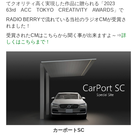
てクオリティ高く実現した作品に贈られる「2023
63rd ACC TOKYO CREATIVITY AWARDS」で
RADIO BERRYで流れている当社のラジオCMが受賞さ
れました！
受賞されたCMはこちらから聞く事が出来ますよ～⇒
詳
しくはこちらまで！
カーポートSC