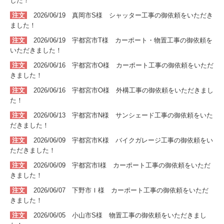
した！
注文
2026/06/19 真岡市S
様 シャッター
工事
の
御依頼をいただき
ました！
注文
2026/06/19 宇都宮市T
様 カーポート・物置
工事
の
御依頼を
いただきました！
注文
2026/06/16 宇都宮市O
様 カーポート
工事
の
御依頼をいただ
きました！
注文
2026/06/16 宇都宮市O
様 外構
工事
の
御依頼をいただきまし
た！
注文
2026/06/13
宇都宮市N
様 サンシェード
工事
の
御依頼をいた
だきました！
注文
2026/06/09 宇都宮市K
様 バイクガレージ
工事
の
御依頼をい
ただきました！
注文
2026/06/09 宇都宮市I
様 カーポート
工事
の
御依頼をいただ
きました！
注文
2026/06/07 下野市Ｉ
様 カーポート
工事
の
御依頼をいただ
きました！
注文
2026/06/05 小山市S
様 物置
工事
の
御依頼をいただきまし