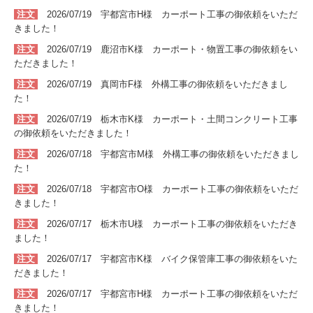
注文
2026/07/19 宇都宮市H
様 カーポート
工事
の
御依頼をいただ
きました！
注文
2026/07/19 鹿沼市K
様 カーポート・物置
工事
の
御依頼をい
ただきました！
注文
2026/07/19 真岡市F
様 外構
工事
の
御依頼をいただきまし
た！
注文
2026/07/19 栃木市K
様 カーポート・土間コンクリート
工事
の
御依頼をいただきました！
注文
2026/07/18 宇都宮市M
様 外構
工事
の
御依頼をいただきまし
た！
注文
2026/07/18 宇都宮市O
様 カーポート
工事
の
御依頼をいただ
きました！
注文
2026/07/17 栃木市U
様 カーポート
工事
の
御依頼をいただき
ました！
注文
2026/07/17 宇都宮市K
様 バイク保管庫
工事
の
御依頼をいた
だきました！
注文
2026/07/17 宇都宮市H
様 カーポート
工事
の
御依頼をいただ
きました！