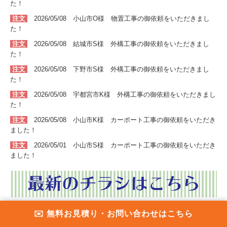
た！
注文
2026/05/08 小山市O
様 物置工事
の
御依頼をいただきまし
た！
注文
2026/05/08 結城市S
様 外構工事
の
御依頼をいただきまし
た！
注文
2026/05/08 下野市S
様 外構工事
の
御依頼をいただきまし
た！
注文
2026/05/08 宇都宮市K
様 外構工事
の
御依頼をいただきまし
た！
注文
2026/05/08 小山市K
様 カーポート工事
の
御依頼をいただき
ました！
注文
2026/05/01 小山市S
様 カーポート工事
の
御依頼をいただき
ました！
営業日カレンダー
✉️ 無料お見積り・お問い合わせはこちら