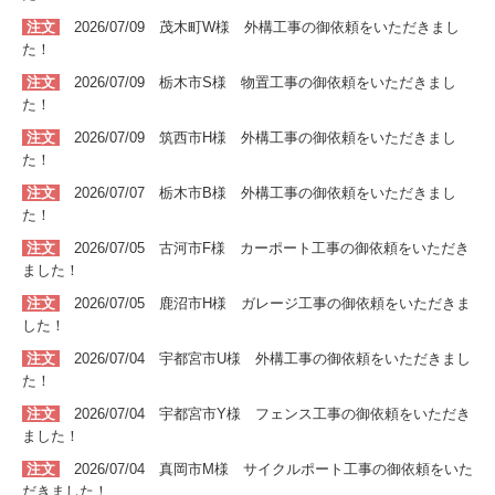
注文
2026/07/09 茂木町W
様 外構
工事
の
御依頼をいただきまし
た！
注文
2026/07/09 栃木市S
様 物置
工事
の
御依頼をいただきまし
た！
注文
2026/07/09 筑西市H
様 外構
工事
の
御依頼をいただきまし
た！
注文
2026/07/07 栃木市B
様 外構
工事
の
御依頼をいただきまし
た！
注文
2026/07/05 古河市F
様 カーポート
工事
の
御依頼をいただき
ました！
注文
2026/07/05 鹿沼市H
様 ガレージ
工事
の
御依頼をいただきま
した！
注文
2026/07/04 宇都宮市U
様 外構
工事
の
御依頼をいただきまし
た！
注文
2026/07/04 宇都宮市Y
様 フェンス
工事
の
御依頼をいただき
ました！
注文
2026/07/04 真岡市M
様 サイクルポート
工事
の
御依頼をいた
だきました！