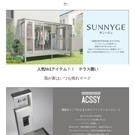
か。
人気№1アイテム！！ テラス囲い
我が家はいつも晴れマーク