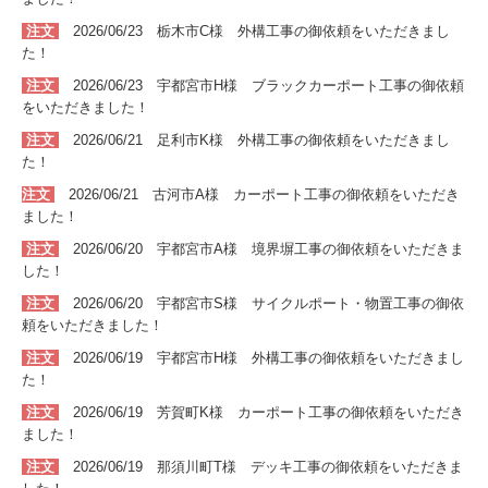
注文
2026/06/23 栃木市C
様 外構
工事
の
御依頼をいただきまし
た！
注文
2026/06/23 宇都宮市H
様 ブラックカーポート
工事
の
御依頼
をいただきました！
注文
2026/06/21 足利市K
様 外構
工事
の
御依頼をいただきまし
た！
注文
2026/06/21 古河市A
様 カーポート
工事
の
御依頼をいただき
ました！
注文
2026/06/20 宇都宮市A
様 境界塀
工事
の
御依頼をいただきま
した！
注文
2026/06/20 宇都宮市S
様 サイクルポート・物置
工事
の
御依
頼をいただきました！
注文
2026/06/19 宇都宮市H
様 外構
工事
の
御依頼をいただきまし
た！
注文
2026/06/19 芳賀町K
様 カーポート
工事
の
御依頼をいただき
ました！
注文
2026/06/19 那須川町T様
デッキ
工事
の
御依頼をいただきま