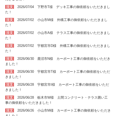
注文
2026/07/04 下野市T
様 デッキ
工事
の
御依頼をいただきまし
た！
注文
2026/07/02 小山市M
様 外構
工事
の
御依頼をいただきまし
た！
注文
2026/07/02 小山市A
様 テラス
工事
の
御依頼をいただきまし
た！
注文
2026/07/02 宇都宮市D
様 外構
工事
の
御依頼をいただきまし
た！
注文
2026/06/30 鹿沼市N
様 カーポート
工事
の
御依頼をいただき
ました！
注文
2026/06/30 宇都宮市T
様 カーポート
工事
の
御依頼をいただ
きました！
注文
2026/06/28 宇都宮市I
様 カーポート
工事
の
御依頼をいただ
きました！
注文
2026/06/28 栃木市W
様 土間コンクリート・テラス囲い
工
事
の
御依頼をいただきました！
注文
2026/06/26 小山市M
様 カーポート
工事
の
御依頼をいただき
ました！