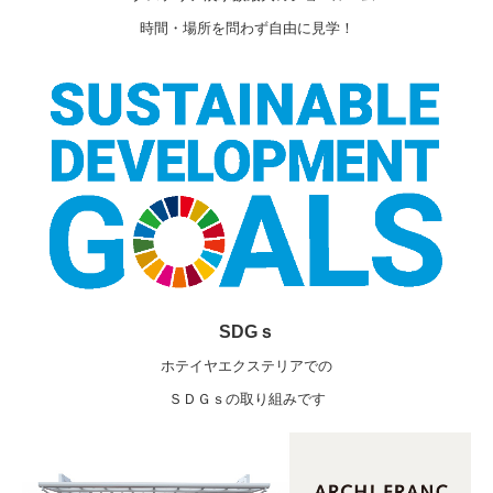
時間・場所を問わず自由に見学！
SDGｓ
ホテイヤエクステリアでの
ＳＤＧｓの取り組みです