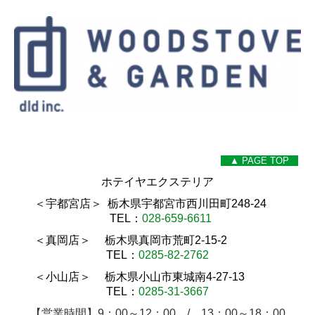
▲ PAGE TOP
ホテイヤエクステリア
＜宇都宮店＞ 栃木県宇都宮市西川田町248-24
TEL：
028-659-6611
＜真岡店＞ 栃木県真岡市荒町2-15-2
TEL：
0285-82-2762
＜小山店＞ 栃木県小山市東城南4-27-13
TEL：
0285-31-3667
【営業時間】9：00～12：00 / 13：00～18
：00