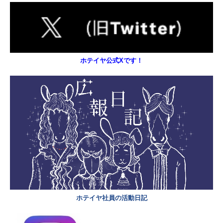
ホテイヤ公式Xです！
ホテイヤ社員の活動日記