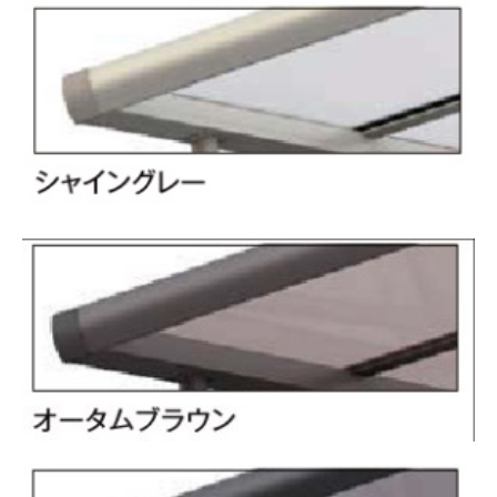
リフォーム玄関ドア 浴室中折れドア
二重窓(インプラス）・リプラス
面格子・シャッター
よくある質問
会社概要
お見積り・お問合せ