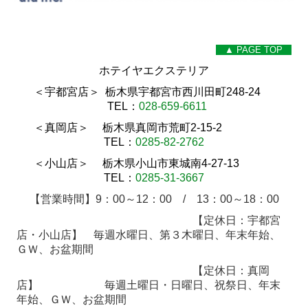
▲ PAGE TOP
ホテイヤエクステリア
＜宇都宮店＞ 栃木県宇都宮市西川田町248-24
TEL：
028-659-6611
＜真岡店＞ 栃木県真岡市荒町2-15-2
TEL：
0285-82-2762
＜小山店＞ 栃木県小山市東城南4-27-13
TEL：
0285-31-3667
【営業時間】9：00～12：00 / 13：00～18
：00
【定休日：宇都宮
店・小山店】 毎週水曜日、第３木曜日、年末年始、
ＧＷ、お盆期間
【定休日：真岡
店】
毎週土曜日・日曜日、祝祭日、年末
年始、ＧＷ、お盆期間