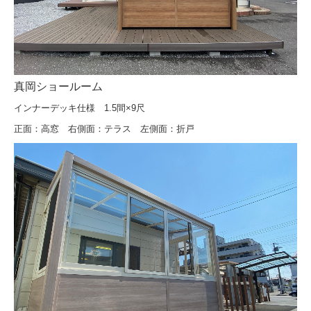
真岡ショールーム
インナーデッキ仕様 1.5間×9尺
正面：高窓 右側面：テラス 左側面：折戸