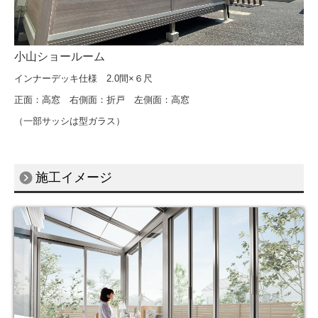
小山ショールーム
インナーデッキ仕様 2.0間×６尺
正面：高窓 右側面：折戸 左側面：高窓
（一部サッシは型ガラス）
施工イメージ