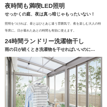
夜時間も満喫LED照明
せっかくの庭、夜は真っ暗じゃもったいない！
照明をつければ、昼とはひとあじ違う雰囲気で、夜を楽しむ大人の特
等席に。日が暮れたあとの時間も有効に使えます。
24時間ランドリー洗濯物干し
雨の日が続くとき洗濯物を干せればいいのに…