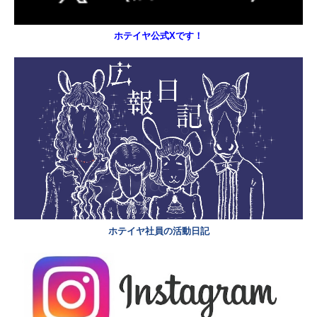
ホテイヤ公式Xです！
ホテイヤ社員の活動日記