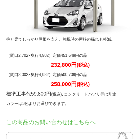
柱と梁でしっかり屋根を支え、強風時の屋根の揺れも軽減。
（間口2,702×奥行4,982）定価451,649円の品
232,800
円
(
税込)
（間口3,002×奥行4,982）定価500,709円の品
258
,000
円
(税込)
標準工事代59,800円
(税込)
､コンクリートハツリ等は別途
カラーは3色よりお選びできます。
この商品のお問い合わせはこちらへ