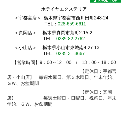
▲ PAGE TOP
ホテイヤエクステリア
＜宇都宮店＞ 栃木県宇都宮市西川田町248-24
TEL：
028-659-6611
＜真岡店＞ 栃木県真岡市荒町2-15-2
TEL：
0285-82-2762
＜小山店＞ 栃木県小山市東城南4-27-13
TEL：
0285-31-3667
【営業時間】9：00～12：00 / 13：00～18
：00
【定休日：宇都宮
店・小山店】 毎週水曜日、第３木曜日、年末年始、
ＧＷ、お盆期間
【定休日：真岡
店】
毎週土曜日・日曜日、祝祭日、年末
年始、ＧＷ、お盆期間