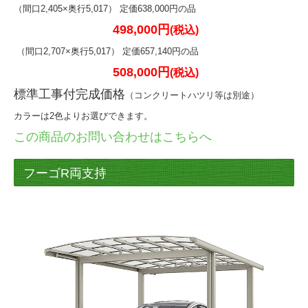
（間口2,405×奥行5,017） 定価638,000円の品
498,000
円
(税込)
（間口2,707×奥行5,017） 定価657,140円の品
508,0
00
円
(
税込)
標準工事付完成価格
（コンクリートハツリ等は別途）
カラーは2色よりお選びできます。
この商品のお問い合わせはこちらへ
フーゴR両支持