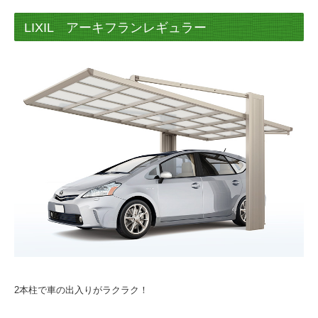
LIXIL アーキフランレギュラー
2本柱で車の出入りがラクラク！