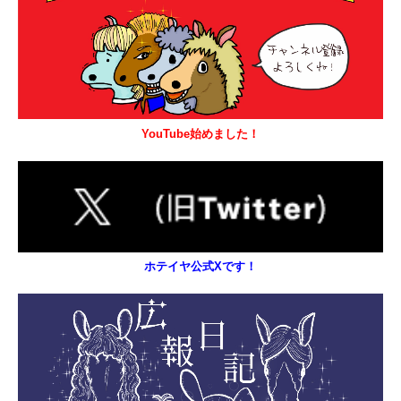
YouTube始めました！
ホテイヤ公式Xです！